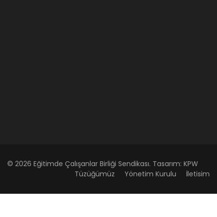
© 2026 Eğitimde Çalışanlar Birliği Sendikası. Tasarım:
KPW
Tüzüğümüz
Yönetim Kurulu
İletisim