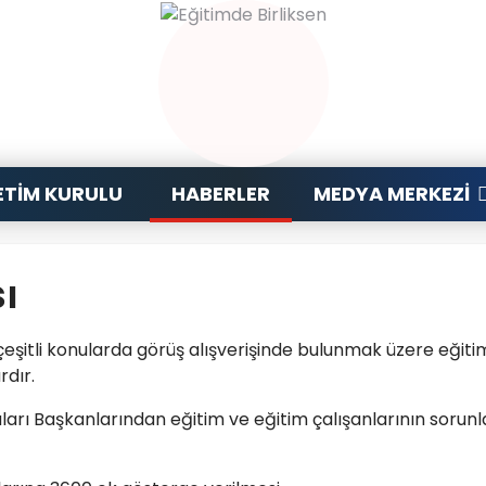
TIM KURULU
HABERLER
MEDYA MERKEZI
sı
, çeşitli konularda görüş alışverişinde bulunmak üzere eğiti
rdır.
arı Başkanlarından eğitim ve eğitim çalışanlarının sorun