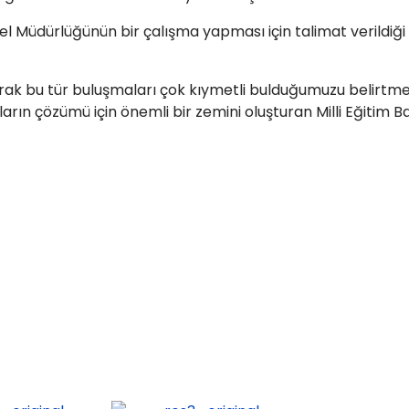
enel Müdürlüğünün bir çalışma yapması için talimat verildi
arak bu tür buluşmaları çok kıymetli bulduğumuzu belirtmek 
nların çözümü için önemli bir zemini oluşturan Milli Eğitim