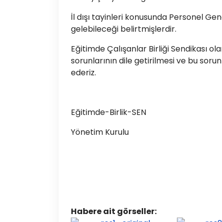
İl dışı tayinleri konusunda Personel G
gelebileceği belirtmişlerdir.
Eğitimde Çalışanlar Birliği Sendikası ol
sorunlarının dile getirilmesi ve bu soru
ederiz.
Eğitimde-Birlik-SEN
Yönetim Kurulu
Habere ait görseller: