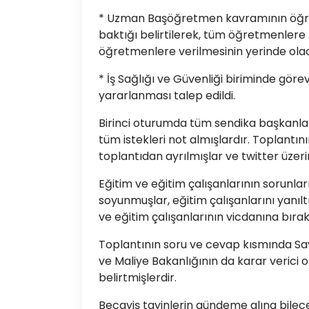
* Uzman Başöğretmen kavramının öğretm
baktığı belirtilerek, tüm öğretmenlere
öğretmenlere verilmesinin yerinde ola
* İş Sağlığı ve Güvenliği biriminde gör
yararlanması talep edildi.
Birinci oturumda tüm sendika başkanları
tüm istekleri not almışlardır. Toplantı
toplantıdan ayrılmışlar ve twitter üzeri
Eğitim ve eğitim çalışanlarının sorunla
soyunmuşlar, eğitim çalışanlarını yanıl
ve eğitim çalışanlarının vicdanına bırak
Toplantının soru ve cevap kısmında Sa
ve Maliye Bakanlığının da karar verici
belirtmişlerdir.
Becayiş tayinlerin gündeme alına bilece