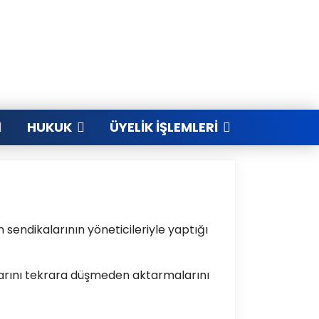
HUKUK
ÜYELIK İŞLEMLERI
m sendikalarının yöneticileriyle yaptığı
larını tekrara düşmeden aktarmalarını