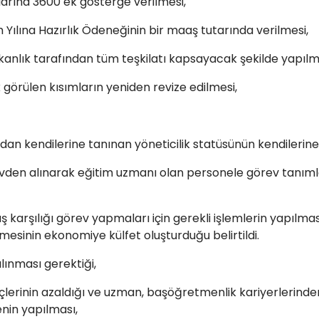
arına 3600 ek gösterge verilmesi,
 Yılına Hazırlık Ödeneğinin bir maaş tutarında verilmesi,
nlık tarafından tüm teşkilatı kapsayacak şekilde yapılm
örülen kısımların yeniden revize edilmesi,
dan kendilerine tanınan yöneticilik statüsünün kendilerine
görevden alınarak eğitim uzmanı olan personele görev tanı
karşılığı görev yapmaları için gerekli işlemlerin yapılmas
mesinin ekonomiye külfet oluşturduğu belirtildi.
lınması gerektiği,
lerinin azaldığı ve uzman, başöğretmenlik kariyerlerinden
nin yapılması,