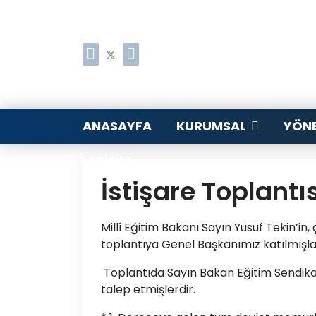
ANASAYFA
KURUMSAL
YÖNE
İLETIŞIM
İstişare Toplantı
Millî Eğitim Bakanı Sayın Yusuf Tekin’in
toplantıya Genel Başkanımız katılmışla
Toplantıda Sayın Bakan Eğitim Sendikal
talep etmişlerdir.