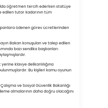
ulda öğretmen tercih ederken statüye
e edilen tutar kadarının tüm
 yapanlara ödenen görev ücretlerinden
 Sayın Bakan konuşulan ve talep edilen
kısmında bazı sendika başkanları
aylaşmışlardır.
yerine klavye delikanlılığına
bulunmuşlardır. Bu kişileri kamu oyunun
 Çalışma ve Sosyal Güvenlik Bakanlığı
ündeme almalarının daha doğru olacağını