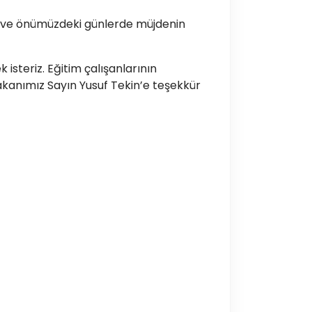
ği ve önümüzdeki günlerde müjdenin
isteriz. Eğitim çalışanlarının
 Bakanımız Sayın Yusuf Tekin’e teşekkür