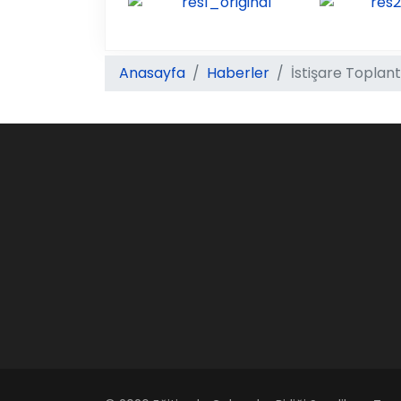
Anasayfa
Haberler
İstişare Toplant