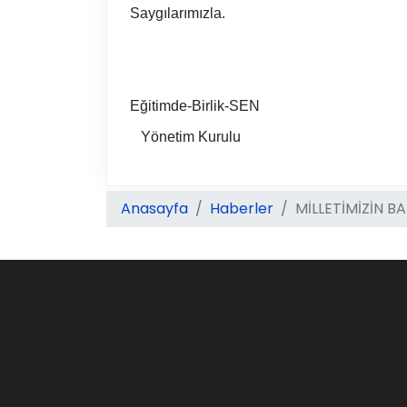
Saygılarımızla.
Eğitimde-Birlik-SEN
Yönetim Kurulu
Anasayfa
Haberler
MİLLETİMİZİN B