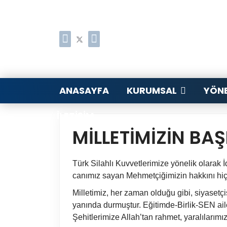
ANASAYFA
KURUMSAL
YÖNE
İLETIŞIM
MİLLETİMİZİN BA
Türk Silahlı Kuvvetlerimize yönelik olarak
İ
canımız sayan Mehmetçiğimizin hakkını hiç
Milletimiz, her zaman olduğu gibi, siyasetç
yanında durmuştur.
Eğitimde-Birlik-SEN ail
Şehitlerimize Allah’tan rahmet, yaralılarımız