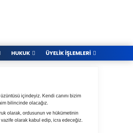
HUKUK
ÜYELIK İŞLEMLERI
n üzüntüsü içindeyiz. Kendi canını bizim
m bilincinde olacağız.
umruk olarak, ordusunun ve hükümetinin
 vazife olarak kabul edip, icra edeceğiz.