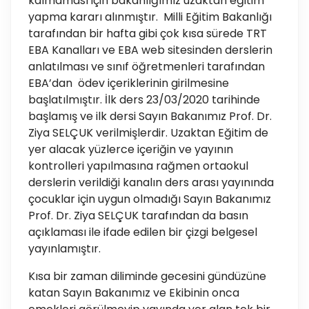
kalmaması için bakanlığımız uzaktan eğitim
yapma kararı alınmıştır. Milli Eğitim Bakanlığı
tarafından bir hafta gibi çok kısa sürede TRT
EBA Kanalları ve EBA web sitesinden derslerin
anlatılması ve sınıf öğretmenleri tarafından
EBA’dan ödev içeriklerinin girilmesine
başlatılmıştır. İlk ders 23/03/2020 tarihinde
başlamış ve ilk dersi Sayın Bakanımız Prof. Dr.
Ziya SELÇUK verilmişlerdir. Uzaktan Eğitim de
yer alacak yüzlerce içeriğin ve yayının
kontrolleri yapılmasına rağmen ortaokul
derslerin verildiği kanalın ders arası yayınında
çocuklar için uygun olmadığı Sayın Bakanımız
Prof. Dr. Ziya SELÇUK tarafından da basın
açıklaması ile ifade edilen bir çizgi belgesel
yayınlamıştır.
Kısa bir zaman diliminde gecesini gündüzüne
katan Sayın Bakanımız ve Ekibinin onca