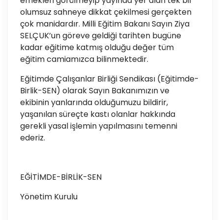
emekleri görülmeyip yayında yer alan tek bir
olumsuz sahneye dikkat çekilmesi gerçekten
çok manidardır. Milli Eğitim Bakanı Sayın Ziya
SELÇUK’un göreve geldiği tarihten bugüne
kadar eğitime katmış olduğu değer tüm
eğitim camiamızca bilinmektedir.
Eğitimde Çalışanlar Birliği Sendikası (Eğitimde-
Birlik-SEN) olarak Sayın Bakanımızın ve
ekibinin yanlarında olduğumuzu bildirir,
yaşanılan süreçte kastı olanlar hakkında
gerekli yasal işlemin yapılmasını temenni
ederiz.
EĞİTİMDE-BİRLİK-SEN
Yönetim Kurulu