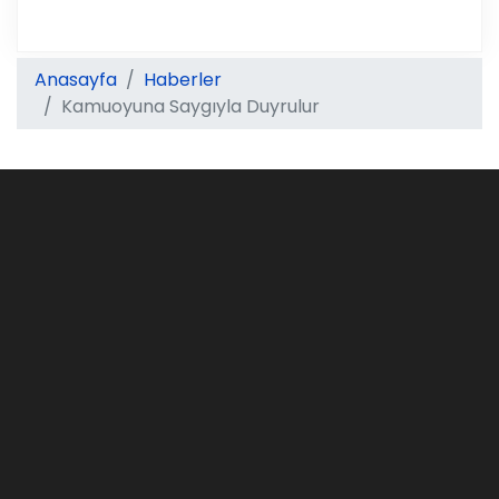
Anasayfa
Haberler
Kamuoyuna Saygıyla Duyrulur