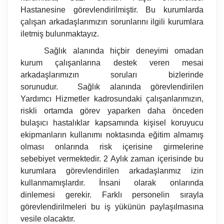
Hastanesine görevlendirilmiştir. Bu kurumlarda
çalışan arkadaşlarımızın sorunlarını ilgili kurumlara
iletmiş bulunmaktayız.
Sağlık alanında hiçbir deneyimi omadan
kurum çalışanlarına destek veren mesai
arkadaşlarımızın soruları bizlerinde
sorunudur.
Sağlık alanında görevlendirilen
Yardımcı Hizmetler kadrosundaki çalışanlarımızın,
riskli ortamda görev yaparken daha önceden
bulaşıcı hastalıklar kapsamında kişisel koruyucu
ekipmanların kullanımı noktasında eğitim almamış
olması onlarında risk içerisine girmelerine
sebebiyet vermektedir. 2 Aylık zaman içerisinde bu
kurumlara görevlendirilen arkadaşlarımız izin
kullanmamışlardır. İnsani olarak onlarında
dinlemesi gerekir. Farklı personelin sırayla
görevlendirilmeleri bu iş yükünün paylaşılmasına
vesile olacaktır.