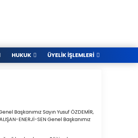
HUKUK
ÜYELIK İŞLEMLERI
 Genel Başkanımız Sayın Yusuf ÖZDEMİR,
ALIŞAN-ENERJİ-SEN Genel Başkanımız