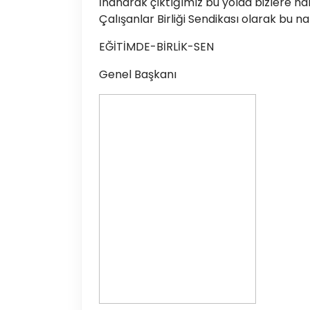
İnanarak çıktığımız bu yolda bizlere h
Çalışanlar Birliği Sendikası olarak bu n
EĞİTİMDE-BİRLİK-SEN
Genel Başkanı