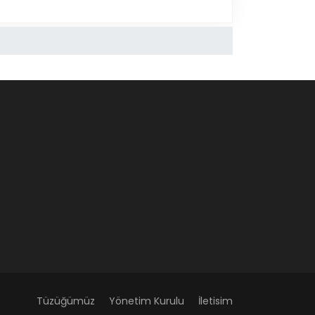
Tüzüğümüz
Yönetim Kurulu
İletisim