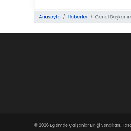
Anasayfa
Haberler
Genel Başkanımı
© 2026 Eğitimde Çalışanlar Birliği Sendikası. Tas