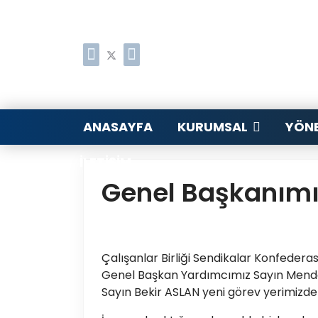
ANASAYFA
KURUMSAL
YÖNE
İLETIŞIM
Genel Başkanımız
Çalışanlar Birliği Sendikalar Konfede
Genel Başkan Yardımcımız Sayın Mend
Sayın Bekir ASLAN yeni görev yerimizde 