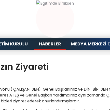
TIM KURULU
HABERLER
MEDYA MERKEZI
ın Ziyareti
rasyonu ( ÇALIŞAN-SEN) Genel Başkanımız ve DİN-BİR-SEN
eres ATEŞ ve Genel Başkan Yardımcımız aynı zamanda Ç
bizleri ziyaret ederek onurlandırmışlardır.