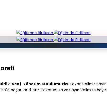
areti
e-Birlik-Sen) Yönetim Kurulumuzla
, Tokat Valimiz Sayın
tün başarılar dileriz. Tokat’ımıza ve Sayın Valimize hayırl