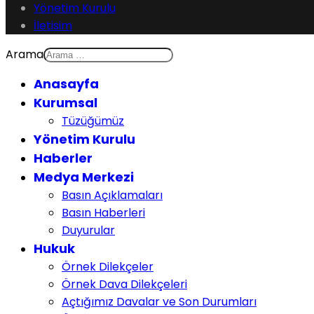
Yönetim Kurulu
İletisim
Arama
Anasayfa
Kurumsal
Tüzüğümüz
Yönetim Kurulu
Haberler
Medya Merkezi
Basın Açıklamaları
Basın Haberleri
Duyurular
Hukuk
Örnek Dilekçeler
Örnek Dava Dilekçeleri
Açtığımız Davalar ve Son Durumları