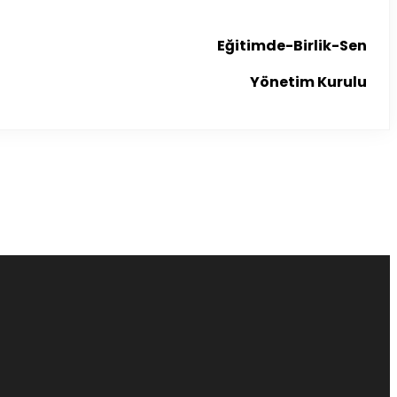
Eğitimde-Birlik-Sen
Yönetim Kurulu