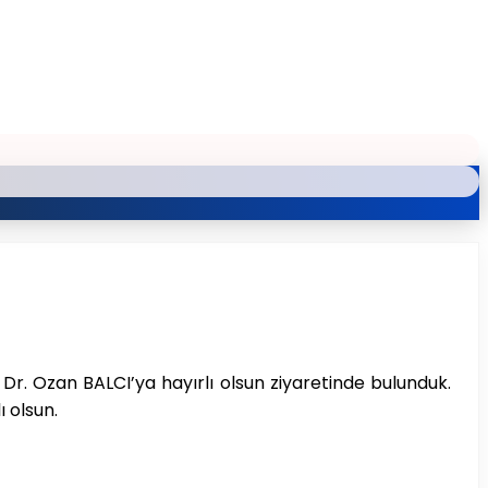
 Dr. Ozan BALCI’ya hayırlı olsun ziyaretinde bulunduk.
ı olsun.