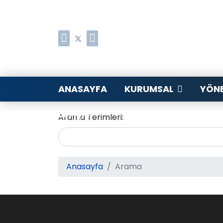
ANASAYFA
KURUMSAL
YÖNE
İLETIŞIM
Arama Terimleri:
Anasayfa
Arama