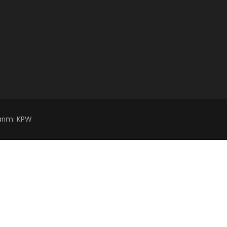
arım:
KPW