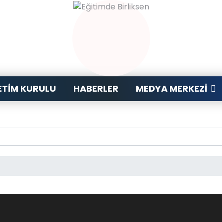
TIM KURULU
HABERLER
MEDYA MERKEZI